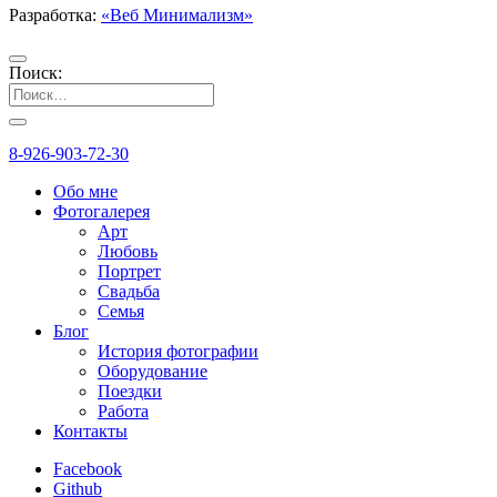
Разработка:
«Веб Минимализм»
Поиск:
8-926-903-72-30
Обо мне
Фотогалерея
Арт
Любовь
Портрет
Свадьба
Семья
Блог
История фотографии
Оборудование
Поездки
Работа
Контакты
Facebook
Github